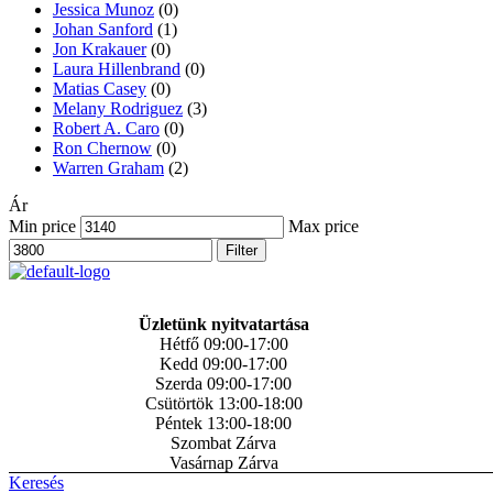
Jessica Munoz
(0)
Johan Sanford
(1)
Jon Krakauer
(0)
Laura Hillenbrand
(0)
Matias Casey
(0)
Melany Rodriguez
(3)
Robert A. Caro
(0)
Ron Chernow
(0)
Warren Graham
(2)
Ár
Min price
Max price
Filter
Üzletünk nyitvatartása
Hétfő 09:00-17:00
Kedd 09:00-17:00
Szerda 09:00-17:00
Csütörtök 13:00-18:00
Péntek 13:00-18:00
Szombat Zárva
Vasárnap Zárva
Keresés