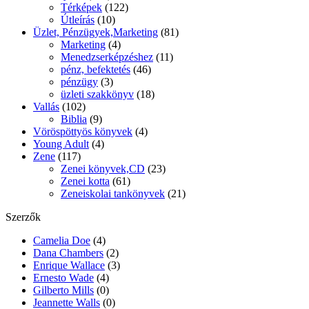
Térképek
(122)
Útleírás
(10)
Üzlet, Pénzügyek,Marketing
(81)
Marketing
(4)
Menedzserképzéshez
(11)
pénz, befektetés
(46)
pénzügy
(3)
üzleti szakkönyv
(18)
Vallás
(102)
Biblia
(9)
Vöröspöttyös könyvek
(4)
Young Adult
(4)
Zene
(117)
Zenei könyvek,CD
(23)
Zenei kotta
(61)
Zeneiskolai tankönyvek
(21)
Szerzők
Camelia Doe
(4)
Dana Chambers
(2)
Enrique Wallace
(3)
Ernesto Wade
(4)
Gilberto Mills
(0)
Jeannette Walls
(0)