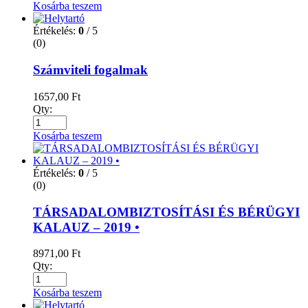
Kosárba teszem
Értékelés:
0
/ 5
(0)
Számviteli fogalmak
1657,00
Ft
Qty:
Kosárba teszem
Értékelés:
0
/ 5
(0)
TÁRSADALOMBIZTOSÍTÁSI ÉS BÉRÜGYI
KALAUZ – 2019 •
8971,00
Ft
Qty:
Kosárba teszem