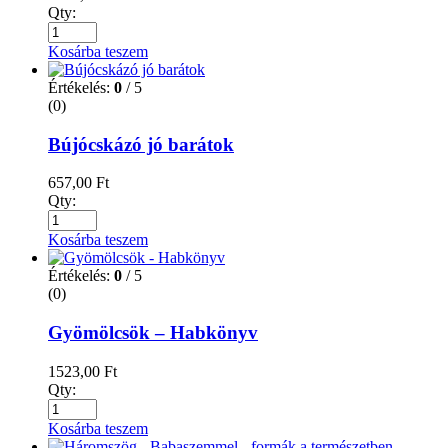
Qty:
Kosárba teszem
Értékelés:
0
/ 5
(0)
Bújócskázó jó barátok
657,00
Ft
Qty:
Kosárba teszem
Értékelés:
0
/ 5
(0)
Gyömölcsök – Habkönyv
1523,00
Ft
Qty:
Kosárba teszem