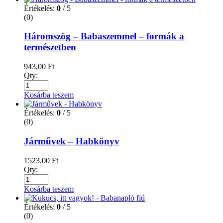
Értékelés:
0
/ 5
(0)
Háromszög – Babaszemmel – formák a
természetben
943,00
Ft
Qty:
Kosárba teszem
Értékelés:
0
/ 5
(0)
Járművek – Habkönyv
1523,00
Ft
Qty:
Kosárba teszem
Értékelés:
0
/ 5
(0)