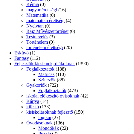
Matricás
(110)
Színezők
(88)
Gyakorlók
(722)
Foglalkoztatók
(473)
iskolai előkészítő óvisoknak
(42)
Kártya
(14)
kifestő
(133)
kisiskolásoknak fejlesztő
(150)
logikai
(27)
Óvodásoknak
(136)
Mondókák
(22)
Puzzle
(2)
RÉSZKÉPESSÉGZAVAR
(28)
autizmus
(23)
DISCALCULINE
(3)
Disgraphia
(1)
Diszlexia
(0)
Logopédia
(0)
társasjáték
(10)
verses kifestő
(7)
Fiction
(11)
Filmregények
(8)
fitnesz DVD
(4)
Földgömb
(6)
Főzzünk
(261)