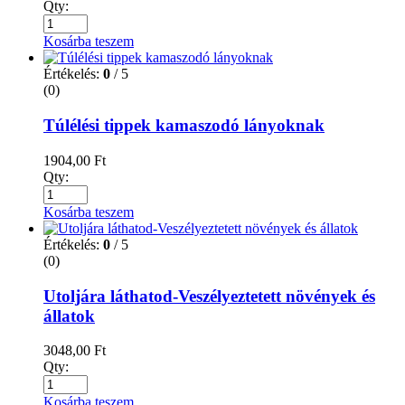
Qty:
Kosárba teszem
Értékelés:
0
/ 5
(0)
Túlélési tippek kamaszodó lányoknak
1904,00
Ft
Qty:
Kosárba teszem
Értékelés:
0
/ 5
(0)
Utoljára láthatod-Veszélyeztetett növények és
állatok
3048,00
Ft
Qty:
Kosárba teszem