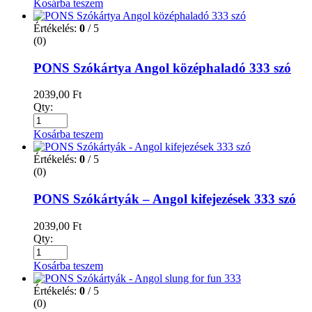
Kosárba teszem
Értékelés:
0
/ 5
(0)
PONS Szókártya Angol középhaladó 333 szó
2039,00
Ft
Qty:
Kosárba teszem
Értékelés:
0
/ 5
(0)
PONS Szókártyák – Angol kifejezések 333 szó
2039,00
Ft
Qty:
Kosárba teszem
Értékelés:
0
/ 5
(0)