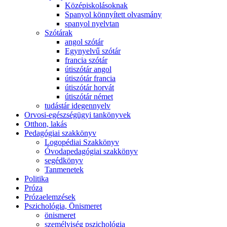
Középiskolásoknak
Spanyol könnyített olvasmány
spanyol nyelvtan
Szótárak
angol szótár
Egynyelvű szótár
francia szótár
útiszótár angol
útiszótár francia
útiszótár horvát
útiszótár német
tudástár idegennyelv
Orvosi-egészségügyi tankönyvek
Otthon, lakás
Pedagógiai szakkönyv
Logopédiai Szakkönyv
Óvodapedagógiai szakkönyv
segédkönyv
Tanmenetek
Politika
Próza
Prózaelemzések
Pszichológia, Önismeret
önismeret
személyiség pszichológia