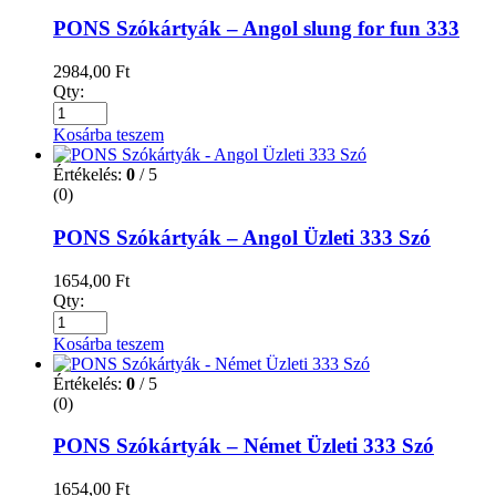
PONS Szókártyák – Angol slung for fun 333
2984,00
Ft
Qty:
Kosárba teszem
Értékelés:
0
/ 5
(0)
PONS Szókártyák – Angol Üzleti 333 Szó
1654,00
Ft
Qty:
Kosárba teszem
Értékelés:
0
/ 5
(0)
PONS Szókártyák – Német Üzleti 333 Szó
1654,00
Ft