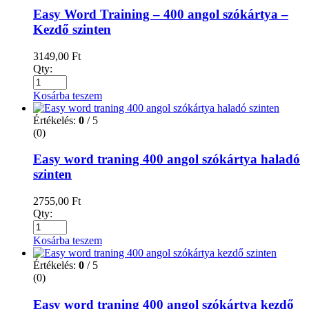
Easy Word Training – 400 angol szókártya –
Kezdő szinten
3149,00
Ft
Qty:
Kosárba teszem
Értékelés:
0
/ 5
(0)
Easy word traning 400 angol szókártya haladó
szinten
2755,00
Ft
Qty:
Kosárba teszem
Értékelés:
0
/ 5
(0)
Easy word traning 400 angol szókártya kezdő