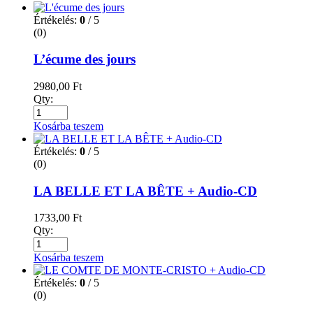
Értékelés:
0
/ 5
(0)
L’écume des jours
2980,00
Ft
Qty:
Kosárba teszem
Értékelés:
0
/ 5
(0)
LA BELLE ET LA BÊTE + Audio-CD
1733,00
Ft
Qty:
Kosárba teszem
Értékelés:
0
/ 5
(0)