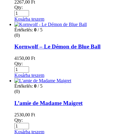
2267,00
Ft
Qty:
Kosárba teszem
Értékelés:
0
/ 5
(0)
Kornwolf – Le Démon de Blue Ball
4150,00
Ft
Qty:
Kosárba teszem
Értékelés:
0
/ 5
(0)
L’amie de Madame Maigret
2530,00
Ft
Qty:
Kosárba teszem