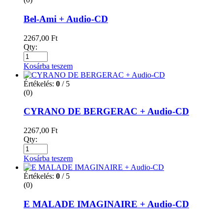
Bel-Ami + Audio-CD
2267,00
Ft
Qty:
Kosárba teszem
Értékelés:
0
/ 5
(0)
CYRANO DE BERGERAC + Audio-CD
2267,00
Ft
Qty:
Kosárba teszem
Értékelés:
0
/ 5
(0)
E MALADE IMAGINAIRE + Audio-CD