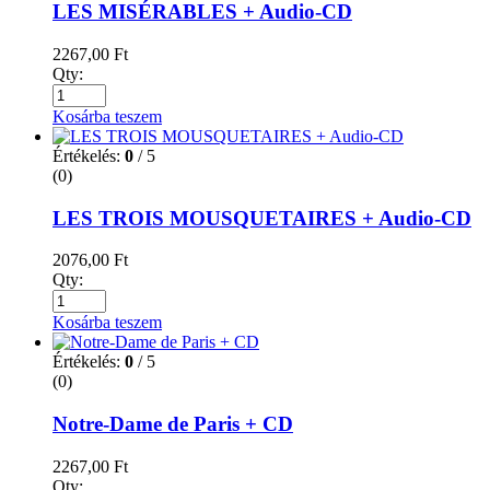
LES MISÉRABLES + Audio-CD
2267,00
Ft
Qty:
Kosárba teszem
Értékelés:
0
/ 5
(0)
LES TROIS MOUSQUETAIRES + Audio-CD
2076,00
Ft
Qty:
Kosárba teszem
Értékelés:
0
/ 5
(0)
Notre-Dame de Paris + CD
2267,00
Ft
Qty: