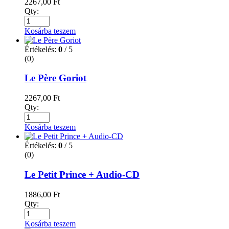
2267,00
Ft
Qty:
Kosárba teszem
Értékelés:
0
/ 5
(0)
Le Père Goriot
2267,00
Ft
Qty:
Kosárba teszem
Értékelés:
0
/ 5
(0)
Le Petit Prince + Audio-CD
1886,00
Ft
Qty:
Kosárba teszem