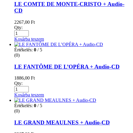
LE COMTE DE MONTE-CRISTO + Audio-
CD
2267,00
Ft
Qty:
Kosárba teszem
Értékelés:
0
/ 5
(0)
LE FANTÔME DE L’OPÉRA + Audio-CD
1886,00
Ft
Qty:
Kosárba teszem
Értékelés:
0
/ 5
(0)
LE GRAND MEAULNES + Audio-CD