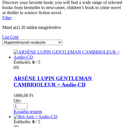
Discover your favorite book: you will find a wide range of selected
books from bestseller to newcomer, children’s book to crime novel
or thriller to science fiction novel.
Filter
Mind a(z) 20 találat megjelenítve
List
Grid
Értékelés:
0
/ 5
(0)
ARSÉNE LUPIN GENTLEMAN
CAMBRIOLEUR + Audio-CD
1886,00
Ft
Qty:
Kosárba teszem
Értékelés:
0
/ 5
(0)