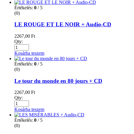
Értékelés:
0
/ 5
(0)
LE ROUGE ET LE NOIR + Audio-CD
2267,00
Ft
Qty:
Kosárba teszem
Értékelés:
0
/ 5
(0)
Le tour du monde en 80 jours + CD
2267,00
Ft
Qty:
Kosárba teszem
Értékelés:
0
/ 5
(0)