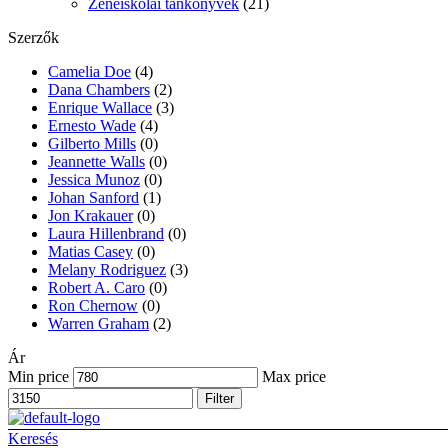
Zeneiskolai tankönyvek
(21)
Szerzők
Camelia Doe
(4)
Dana Chambers
(2)
Enrique Wallace
(3)
Ernesto Wade
(4)
Gilberto Mills
(0)
Jeannette Walls
(0)
Jessica Munoz
(0)
Johan Sanford
(1)
Jon Krakauer
(0)
Laura Hillenbrand
(0)
Matias Casey
(0)
Melany Rodriguez
(3)
Robert A. Caro
(0)
Ron Chernow
(0)
Warren Graham
(2)
Ár
Min price
Max price
Filter
Keresés