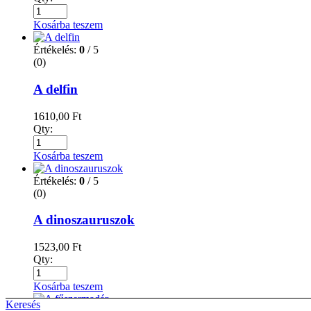
Kosárba teszem
Értékelés:
0
/ 5
(0)
A delfin
1610,00
Ft
Qty:
Kosárba teszem
Értékelés:
0
/ 5
(0)
A dinoszauruszok
1523,00
Ft
Qty:
Kosárba teszem
Keresés