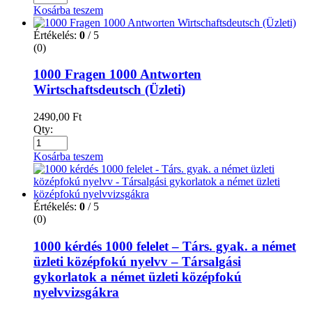
Kosárba teszem
Értékelés:
0
/ 5
(0)
1000 Fragen 1000 Antworten
Wirtschaftsdeutsch (Üzleti)
2490,00
Ft
Qty:
Kosárba teszem
Értékelés:
0
/ 5
(0)
1000 kérdés 1000 felelet – Társ. gyak. a német
üzleti középfokú nyelvv – Társalgási
gykorlatok a német üzleti középfokú
nyelvvizsgákra