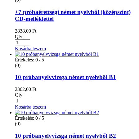
+7 próbaérettségi német nyelvből (középszint)
CD-melléklettel
2838,00
Ft
Qty:
Kosárba teszem
Értékelés:
0
/ 5
(0)
10 próbanyelvvizsga német nyelvből B1
2362,00
Ft
Qty:
Kosárba teszem
Értékelés:
0
/ 5
(0)
10 próbanyelvvizsga német nyelvből B2