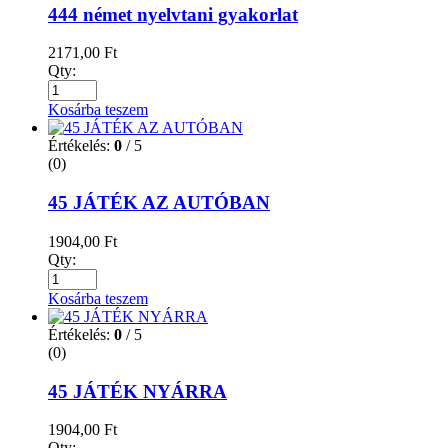
444 német nyelvtani gyakorlat
2171,00
Ft
Qty:
Kosárba teszem
Értékelés:
0
/ 5
(0)
45 JÁTÉK AZ AUTÓBAN
1904,00
Ft
Qty:
Kosárba teszem
Értékelés:
0
/ 5
(0)
45 JÁTÉK NYÁRRA
1904,00
Ft
Qty: