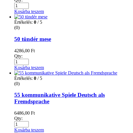
Kosárba teszem
Értékelés:
0
/ 5
(0)
50 tündér mese
4286,00
Ft
Qty:
Kosárba teszem
Értékelés:
0
/ 5
(0)
55 kommunikative Spiele Deutsch als
Fremdsprache
6486,00
Ft
Qty:
Kosárba teszem