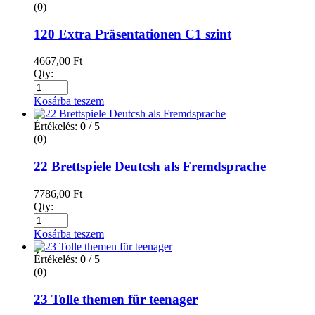
(0)
120 Extra Präsentationen C1 szint
4667,00
Ft
Qty:
Kosárba teszem
Értékelés:
0
/ 5
(0)
22 Brettspiele Deutcsh als Fremdsprache
7786,00
Ft
Qty:
Kosárba teszem
Értékelés:
0
/ 5
(0)
23 Tolle themen für teenager