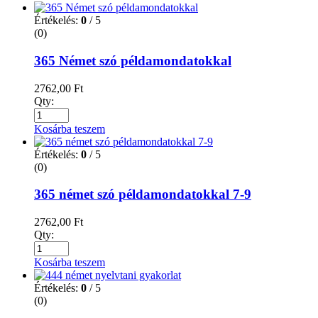
Értékelés:
0
/ 5
(0)
365 Német szó példamondatokkal
2762,00
Ft
Qty:
Kosárba teszem
Értékelés:
0
/ 5
(0)
365 német szó példamondatokkal 7-9
2762,00
Ft
Qty:
Kosárba teszem
Értékelés:
0
/ 5
(0)