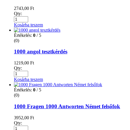
2743,00
Ft
Qty:
Kosárba teszem
Értékelés:
0
/ 5
(0)
1000 angol tesztkérdés
1219,00
Ft
Qty:
Kosárba teszem
Értékelés:
0
/ 5
(0)
1000 Fragen 1000 Antworten Német felsőfok
3952,00
Ft
Qty: