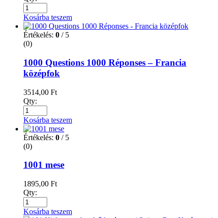
Kosárba teszem
Értékelés:
0
/ 5
(0)
1000 Questions 1000 Réponses – Francia
középfok
3514,00
Ft
Qty:
Kosárba teszem
Értékelés:
0
/ 5
(0)
1001 mese
1895,00
Ft
Qty:
Kosárba teszem