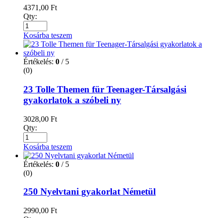
4371,00
Ft
Qty:
Kosárba teszem
Értékelés:
0
/ 5
(0)
23 Tolle Themen für Teenager-Társalgási
gyakorlatok a szóbeli ny
3028,00
Ft
Qty:
Kosárba teszem
Értékelés:
0
/ 5
(0)
250 Nyelvtani gyakorlat Németül
2990,00
Ft