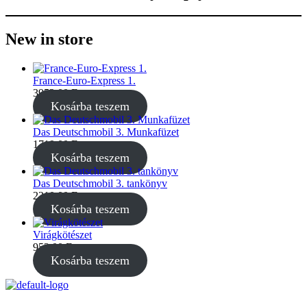
New in store
France-Euro-Express 1.
3952,00
Ft
Kosárba teszem
Das Deutschmobil 3. Munkafüzet
1719,00
Ft
Kosárba teszem
Das Deutschmobil 3. tankönyv
2210,00
Ft
Kosárba teszem
Virágkötészet
952,00
Ft
Kosárba teszem