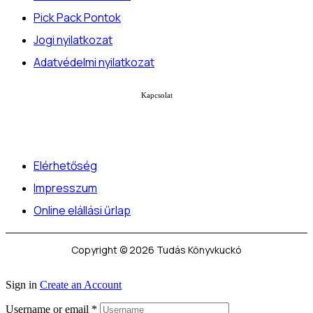
Pick Pack Pontok
Jogi nyilatkozat
Adatvédelmi nyilatkozat
Kapcsolat
Elérhetőség
Impresszum
Online elállási űrlap
Copyright © 2026 Tudás Könyvkuckó
Sign in
Create an Account
Username or email
*