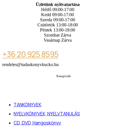
Üzletünk nyitvatartása
Hétfő 09:00-17:00
Kedd 09:00-17:00
Szerda 09:00-17:00
Csütörtök 13:00-18:00
Péntek 13:00-18:00
Szombat Zárva
Vasárnap Zárva
+36 20 925 8595
rendeles@tudaskonyvkucko.hu
Kategóriák
TANKÖNYVEK
NYELVKÖNYVEK, NYELVTANULÁS
CD, DVD, Hangoskönyv