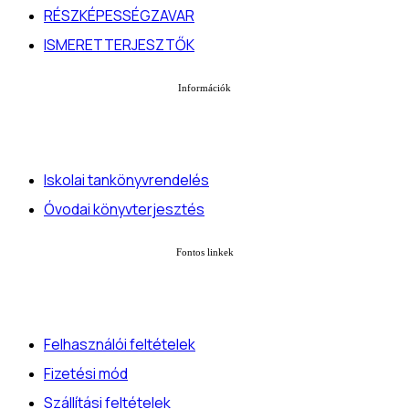
RÉSZKÉPESSÉGZAVAR
ISMERETTERJESZTŐK
Információk
Iskolai tankönyvrendelés
Óvodai könyvterjesztés
Fontos linkek
Felhasználói feltételek
Fizetési mód
Szállítási feltételek