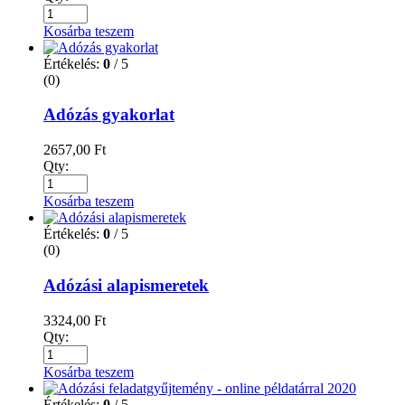
Kosárba teszem
Értékelés:
0
/ 5
(0)
Adózás gyakorlat
2657,00
Ft
Qty:
Kosárba teszem
Értékelés:
0
/ 5
(0)
Adózási alapismeretek
3324,00
Ft
Qty:
Kosárba teszem
Értékelés:
0
/ 5