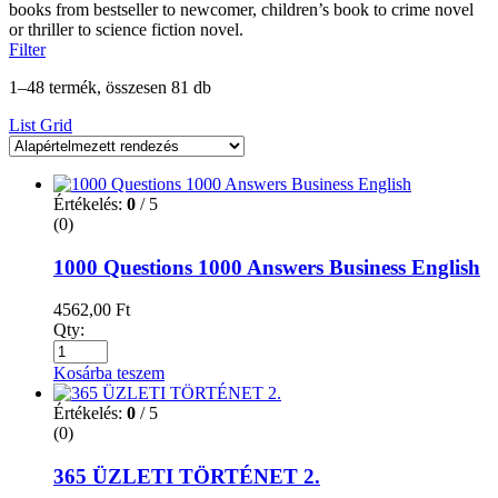
books from bestseller to newcomer, children’s book to crime novel
or thriller to science fiction novel.
Filter
1–48 termék, összesen 81 db
List
Grid
Értékelés:
0
/ 5
(0)
1000 Questions 1000 Answers Business English
4562,00
Ft
Qty:
Kosárba teszem
Értékelés:
0
/ 5
(0)
365 ÜZLETI TÖRTÉNET 2.