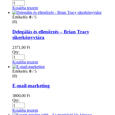
Kosárba teszem
Értékelés:
0
/ 5
(0)
Delegálás és ellenőrzés – Brian Tracy
sikerkönyvtára
2371,00
Ft
Qty:
Kosárba teszem
Értékelés:
0
/ 5
(0)
E-mail-marketing
3800,00
Ft
Qty:
Kosárba teszem