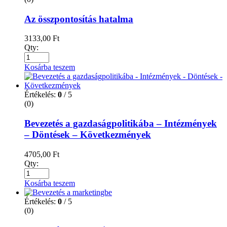
Az összpontosítás hatalma
3133,00
Ft
Qty:
Kosárba teszem
Értékelés:
0
/ 5
(0)
Bevezetés a gazdaságpolitikába – Intézmények
– Döntések – Következmények
4705,00
Ft
Qty:
Kosárba teszem
Értékelés:
0
/ 5
(0)