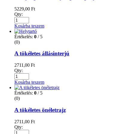
5229,00
Ft
Qty:
Kosárba teszem
Értékelés:
0
/ 5
(0)
A tökéletes állásinterjú
2711,00
Ft
Qty:
Kosárba teszem
Értékelés:
0
/ 5
(0)
A tökéletes önéletrajz
2711,00
Ft
Qty: