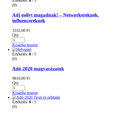
Értékelés:
0
/ 5
(0)
Adj esélyt magadnak! – Networkereknek,
influencereknek
3332,00
Ft
Qty:
Kosárba teszem
Értékelés:
0
/ 5
(0)
Adó 2020 magyarázatok
9810,00
Ft
Qty:
Kosárba teszem
Értékelés:
0
/ 5
(0)