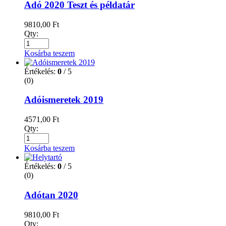
Adó 2020 Teszt és példatár
9810,00
Ft
Qty:
Kosárba teszem
Értékelés:
0
/ 5
(0)
Adóismeretek 2019
4571,00
Ft
Qty:
Kosárba teszem
Értékelés:
0
/ 5
(0)
Adótan 2020
9810,00
Ft
Qty: