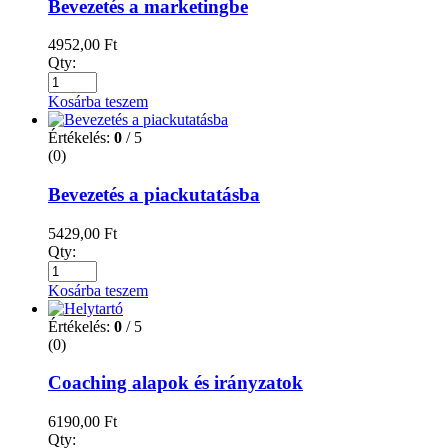
Bevezetés a marketingbe
4952,00
Ft
Qty:
Kosárba teszem
Értékelés:
0
/ 5
(0)
Bevezetés a piackutatásba
5429,00
Ft
Qty:
Kosárba teszem
Értékelés:
0
/ 5
(0)
Coaching alapok és irányzatok
6190,00
Ft
Qty: