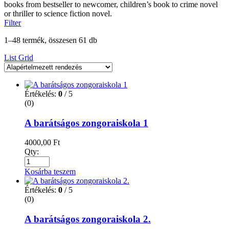
books from bestseller to newcomer, children’s book to crime novel
or thriller to science fiction novel.
Filter
1–48 termék, összesen 61 db
List
Grid
Értékelés:
0
/ 5
(0)
A barátságos zongoraiskola 1
4000,00
Ft
Qty:
Kosárba teszem
Értékelés:
0
/ 5
(0)
A barátságos zongoraiskola 2.