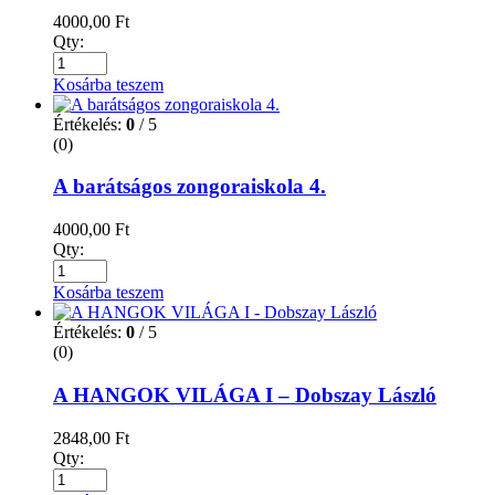
4000,00
Ft
Qty:
Kosárba teszem
Értékelés:
0
/ 5
(0)
A barátságos zongoraiskola 4.
4000,00
Ft
Qty:
Kosárba teszem
Értékelés:
0
/ 5
(0)
A HANGOK VILÁGA I – Dobszay László
2848,00
Ft
Qty: