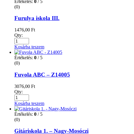
Értékelés:
0
/ 5
(0)
Furulya iskola III.
1476,00
Ft
Qty:
Kosárba teszem
Értékelés:
0
/ 5
(0)
Fuvola ABC – Z14005
3076,00
Ft
Qty:
Kosárba teszem
Értékelés:
0
/ 5
(0)
Gitáriskola 1. – Nagy-Mosóczi