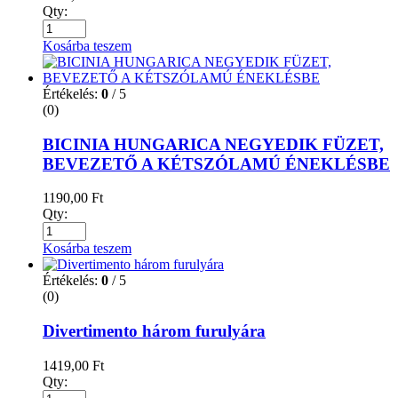
Qty:
Kosárba teszem
Értékelés:
0
/ 5
(0)
BICINIA HUNGARICA NEGYEDIK FÜZET,
BEVEZETŐ A KÉTSZÓLAMÚ ÉNEKLÉSBE
1190,00
Ft
Qty:
Kosárba teszem
Értékelés:
0
/ 5
(0)
Divertimento három furulyára
1419,00
Ft
Qty: