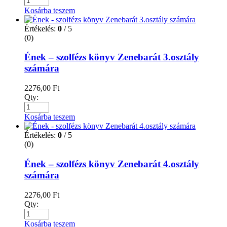
Kosárba teszem
Értékelés:
0
/ 5
(0)
Ének – szolfézs könyv Zenebarát 3.osztály
számára
2276,00
Ft
Qty:
Kosárba teszem
Értékelés:
0
/ 5
(0)
Ének – szolfézs könyv Zenebarát 4.osztály
számára
2276,00
Ft
Qty:
Kosárba teszem