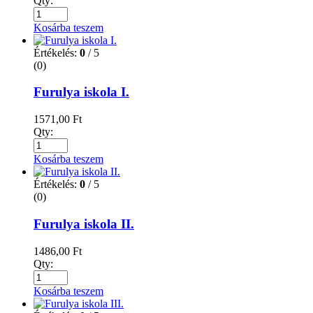
Qty:
Kosárba teszem
Értékelés:
0
/ 5
(0)
Furulya iskola I.
1571,00
Ft
Qty:
Kosárba teszem
Értékelés:
0
/ 5
(0)
Furulya iskola II.
1486,00
Ft
Qty:
Kosárba teszem