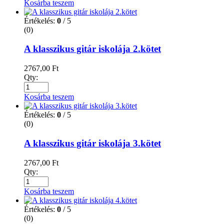
Kosárba teszem
Értékelés:
0
/ 5
(0)
A klasszikus gitár iskolája 2.kötet
2767,00
Ft
Qty:
Kosárba teszem
Értékelés:
0
/ 5
(0)
A klasszikus gitár iskolája 3.kötet
2767,00
Ft
Qty:
Kosárba teszem
Értékelés:
0
/ 5
(0)