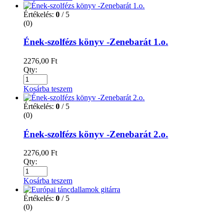
Értékelés:
0
/ 5
(0)
Ének-szolfézs könyv -Zenebarát 1.o.
2276,00
Ft
Qty:
Kosárba teszem
Értékelés:
0
/ 5
(0)
Ének-szolfézs könyv -Zenebarát 2.o.
2276,00
Ft
Qty:
Kosárba teszem
Értékelés:
0
/ 5
(0)