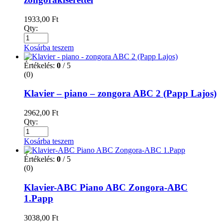
1933,00
Ft
Qty:
Kosárba teszem
Értékelés:
0
/ 5
(0)
Klavier – piano – zongora ABC 2 (Papp Lajos)
2962,00
Ft
Qty:
Kosárba teszem
Értékelés:
0
/ 5
(0)
Klavier-ABC Piano ABC Zongora-ABC
1.Papp
3038,00
Ft