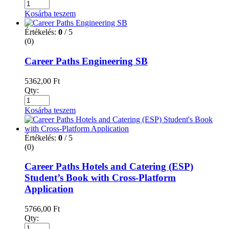
Kosárba teszem
Értékelés:
0
/ 5
(0)
Career Paths Engineering SB
5362,00
Ft
Qty:
Kosárba teszem
Értékelés:
0
/ 5
(0)
Career Paths Hotels and Catering (ESP)
Student’s Book with Cross-Platform
Application
5766,00
Ft
Qty: