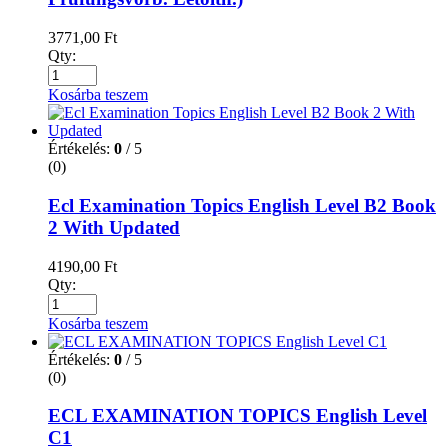
3771,00
Ft
Qty:
Kosárba teszem
Értékelés:
0
/ 5
(0)
Ecl Examination Topics English Level B2 Book
2 With Updated
4190,00
Ft
Qty:
Kosárba teszem
Értékelés:
0
/ 5
(0)
ECL EXAMINATION TOPICS English Level
C1