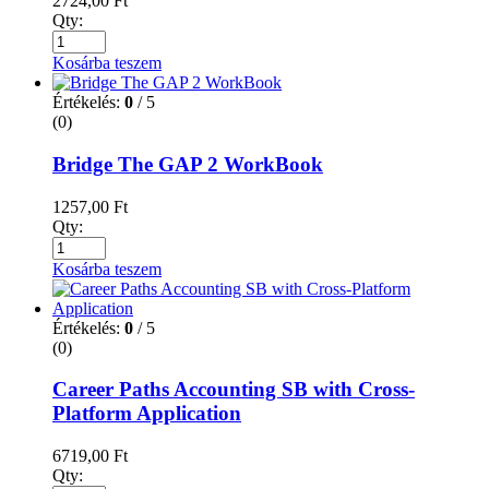
2724,00
Ft
Qty:
Kosárba teszem
Értékelés:
0
/ 5
(0)
Bridge The GAP 2 WorkBook
1257,00
Ft
Qty:
Kosárba teszem
Értékelés:
0
/ 5
(0)
Career Paths Accounting SB with Cross-
Platform Application
6719,00
Ft
Qty: