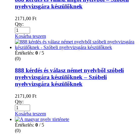
nyelvvizsgára készülőknek
2171,00
Ft
Qty:
Kosárba teszem
Értékelés:
0
/ 5
(0)
888 kérdés és válasz német nyelvből szóbeli
nyelvvizsgára készülőknek – Szóbeli
nyelvvizsgára készülőknek
2171,00
Ft
Qty:
Kosárba teszem
Értékelés:
0
/ 5
(0)