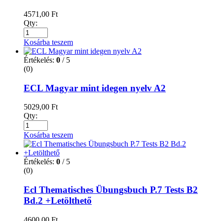
4571,00
Ft
Qty:
Kosárba teszem
Értékelés:
0
/ 5
(0)
ECL Magyar mint idegen nyelv A2
5029,00
Ft
Qty:
Kosárba teszem
Értékelés:
0
/ 5
(0)
Ecl Thematisches Übungsbuch P.7 Tests B2
Bd.2 +Letölthető
4600,00
Ft