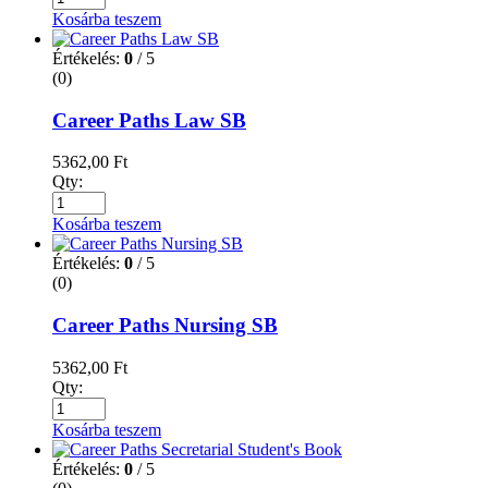
Kosárba teszem
Értékelés:
0
/ 5
(0)
Career Paths Law SB
5362,00
Ft
Qty:
Kosárba teszem
Értékelés:
0
/ 5
(0)
Career Paths Nursing SB
5362,00
Ft
Qty:
Kosárba teszem
Értékelés:
0
/ 5