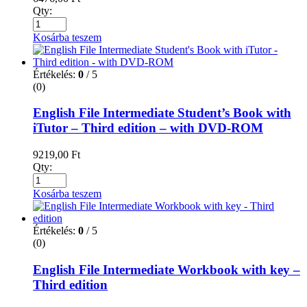
Qty:
Kosárba teszem
Értékelés:
0
/ 5
(0)
English File Intermediate Student’s Book with
iTutor – Third edition – with DVD-ROM
9219,00
Ft
Qty:
Kosárba teszem
Értékelés:
0
/ 5
(0)
English File Intermediate Workbook with key –
Third edition