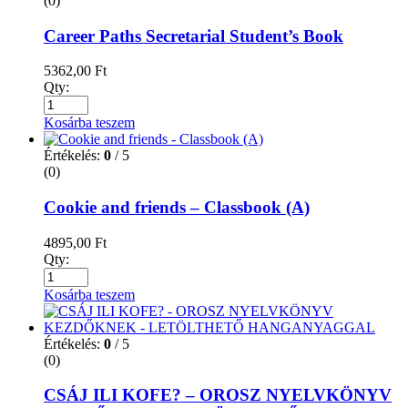
(0)
Career Paths Secretarial Student’s Book
5362,00
Ft
Qty:
Kosárba teszem
Értékelés:
0
/ 5
(0)
Cookie and friends – Classbook (A)
4895,00
Ft
Qty:
Kosárba teszem
Értékelés:
0
/ 5
(0)
CSÁJ ILI KOFE? – OROSZ NYELVKÖNYV