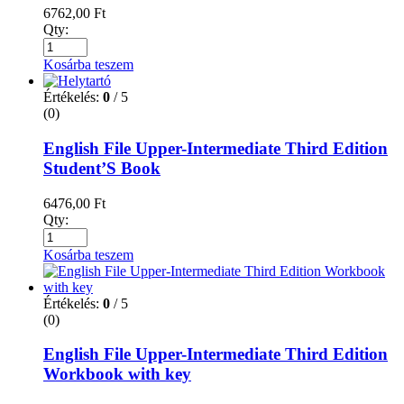
6762,00
Ft
Qty:
Kosárba teszem
Értékelés:
0
/ 5
(0)
English File Upper-Intermediate Third Edition
Student’S Book
6476,00
Ft
Qty:
Kosárba teszem
Értékelés:
0
/ 5
(0)
English File Upper-Intermediate Third Edition
Workbook with key