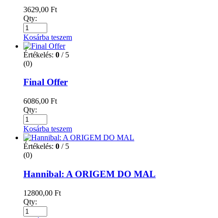
3629,00
Ft
Qty:
Kosárba teszem
Értékelés:
0
/ 5
(0)
Final Offer
6086,00
Ft
Qty:
Kosárba teszem
Értékelés:
0
/ 5
(0)
Hannibal: A ORIGEM DO MAL
12800,00
Ft
Qty: