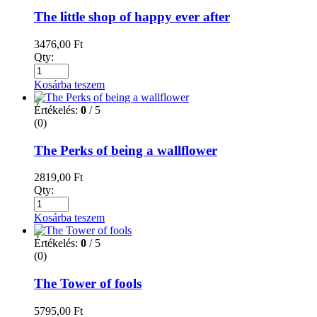
The little shop of happy ever after
3476,00
Ft
Qty:
Kosárba teszem
Értékelés:
0
/ 5
(0)
The Perks of being a wallflower
2819,00
Ft
Qty:
Kosárba teszem
Értékelés:
0
/ 5
(0)
The Tower of fools
5795,00
Ft