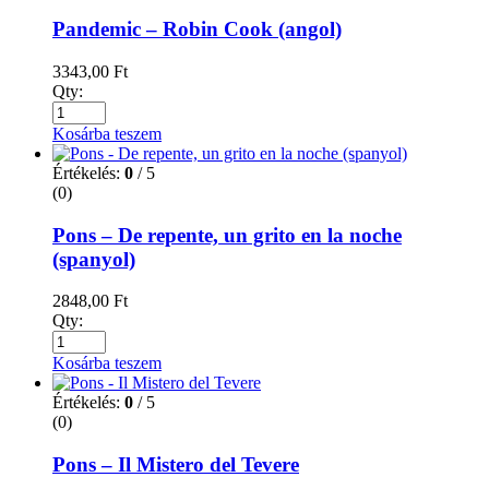
Pandemic – Robin Cook (angol)
3343,00
Ft
Qty:
Kosárba teszem
Értékelés:
0
/ 5
(0)
Pons – De repente, un grito en la noche
(spanyol)
2848,00
Ft
Qty:
Kosárba teszem
Értékelés:
0
/ 5
(0)
Pons – Il Mistero del Tevere