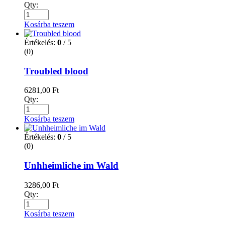
Qty:
Kosárba teszem
Értékelés:
0
/ 5
(0)
Troubled blood
6281,00
Ft
Qty:
Kosárba teszem
Értékelés:
0
/ 5
(0)
Unhheimliche im Wald
3286,00
Ft
Qty:
Kosárba teszem