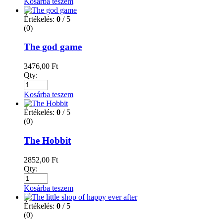
Kosárba teszem
Értékelés:
0
/ 5
(0)
The god game
3476,00
Ft
Qty:
Kosárba teszem
Értékelés:
0
/ 5
(0)
The Hobbit
2852,00
Ft
Qty:
Kosárba teszem
Értékelés:
0
/ 5
(0)