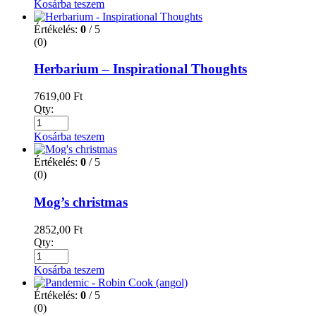
Kosárba teszem
Értékelés:
0
/ 5
(0)
Herbarium – Inspirational Thoughts
7619,00
Ft
Qty:
Kosárba teszem
Értékelés:
0
/ 5
(0)
Mog’s christmas
2852,00
Ft
Qty:
Kosárba teszem
Értékelés:
0
/ 5
(0)