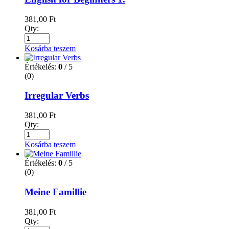
381,00
Ft
Qty:
Kosárba teszem
Értékelés:
0
/ 5
(0)
Irregular Verbs
381,00
Ft
Qty:
Kosárba teszem
Értékelés:
0
/ 5
(0)
Meine Famillie
381,00
Ft
Qty: