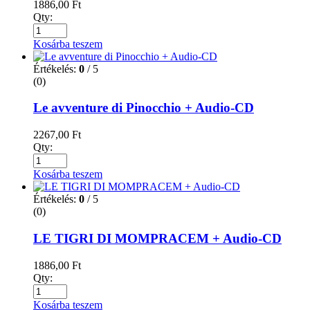
1886,00
Ft
Qty:
Kosárba teszem
Értékelés:
0
/ 5
(0)
Le avventure di Pinocchio + Audio-CD
2267,00
Ft
Qty:
Kosárba teszem
Értékelés:
0
/ 5
(0)
LE TIGRI DI MOMPRACEM + Audio-CD
1886,00
Ft
Qty:
Kosárba teszem