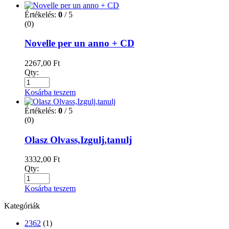
Értékelés:
0
/ 5
(0)
Novelle per un anno + CD
2267,00
Ft
Qty:
Kosárba teszem
Értékelés:
0
/ 5
(0)
Olasz Olvass,Izgulj,tanulj
3332,00
Ft
Qty:
Kosárba teszem
Kategóriák
2362
(1)