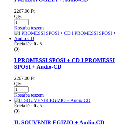
2267,00
Ft
Qty:
Kosárba teszem
Értékelés:
0
/ 5
(0)
I PROMESSI SPOSI + CD I PROMESSI
SPOSI + Audio-CD
2267,00
Ft
Qty:
Kosárba teszem
Értékelés:
0
/ 5
(0)
IL SOUVENIR EGIZIO + Audio-CD