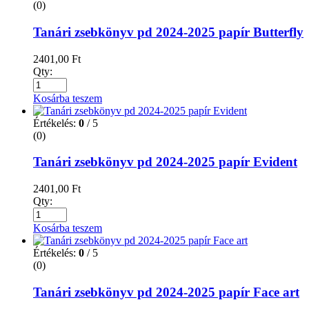
(0)
Tanári zsebkönyv pd 2024-2025 papír Butterfly
2401,00
Ft
Qty:
Kosárba teszem
Értékelés:
0
/ 5
(0)
Tanári zsebkönyv pd 2024-2025 papír Evident
2401,00
Ft
Qty:
Kosárba teszem
Értékelés:
0
/ 5
(0)
Tanári zsebkönyv pd 2024-2025 papír Face art