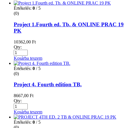
Értékelés:
0
/ 5
(0)
Project 1.Fourth ed. Tb. & ONLINE PRAC 19
PK
10362,00
Ft
Qty:
Kosárba teszem
Értékelés:
0
/ 5
(0)
Project 4. Fourth edition TB.
8667,00
Ft
Qty:
Kosárba teszem
Értékelés:
0
/ 5
(0)