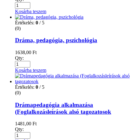
Kosárba teszem
Értékelés:
0
/ 5
(0)
Dráma, pedagógia, pszichológia
1638,00
Ft
Qty:
Kosárba teszem
Értékelés:
0
/ 5
(0)
Drámapedagógia alkalmazása
(Foglalkozásleírások alsó tagozatosok
1481,00
Ft
Qty: