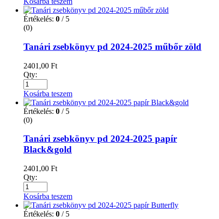
Kosárba teszem
Értékelés:
0
/ 5
(0)
Tanári zsebkönyv pd 2024-2025 műbőr zöld
2401,00
Ft
Qty:
Kosárba teszem
Értékelés:
0
/ 5
(0)
Tanári zsebkönyv pd 2024-2025 papír
Black&gold
2401,00
Ft
Qty:
Kosárba teszem
Értékelés:
0
/ 5