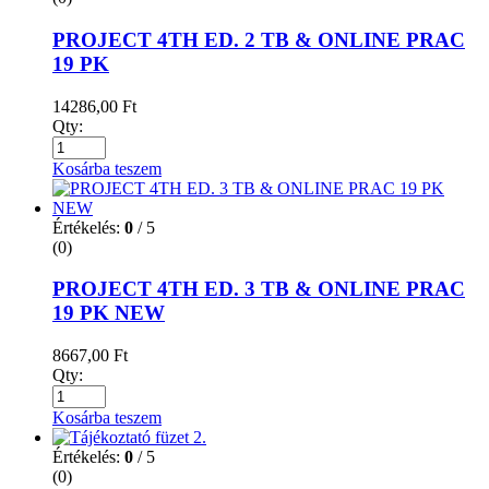
PROJECT 4TH ED. 2 TB & ONLINE PRAC
19 PK
14286,00
Ft
Qty:
Kosárba teszem
Értékelés:
0
/ 5
(0)
PROJECT 4TH ED. 3 TB & ONLINE PRAC
19 PK NEW
8667,00
Ft
Qty:
Kosárba teszem
Értékelés:
0
/ 5
(0)