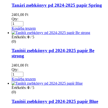
Tanári zsebkönyv pd 2024-2025 papír Spring
2401,00
Ft
Qty:
Kosárba teszem
Értékelés:
0
/ 5
(0)
Tanítói zsebkönyv pd 2024-2025 papír Be
strong
2401,00
Ft
Qty:
Kosárba teszem
Értékelés:
0
/ 5
(0)
Tanítói zsebkönyv pd 2024-2025 papír Blue