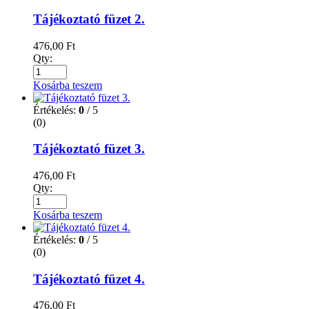
Tájékoztató füzet 2.
476,00
Ft
Qty:
Kosárba teszem
Értékelés:
0
/ 5
(0)
Tájékoztató füzet 3.
476,00
Ft
Qty:
Kosárba teszem
Értékelés:
0
/ 5
(0)
Tájékoztató füzet 4.
476,00
Ft