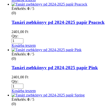
Értékelés:
0
/ 5
(0)
Tanári zsebkönyv pd 2024-2025 papír Peacock
2401,00
Ft
Qty:
Kosárba teszem
Értékelés:
0
/ 5
(0)
Tanári zsebkönyv pd 2024-2025 papír Pink
2401,00
Ft
Qty:
Kosárba teszem
Értékelés:
0
/ 5
(0)