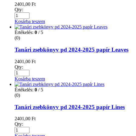
2401,00
Ft
Qty:
Kosárba teszem
Értékelés:
0
/ 5
(0)
Tanári zsebkönyv pd 2024-2025 papír Leaves
2401,00
Ft
Qty:
Kosárba teszem
Értékelés:
0
/ 5
(0)
Tanári zsebkönyv pd 2024-2025 papír Lines
2401,00
Ft
Qty:
Kosárba teszem