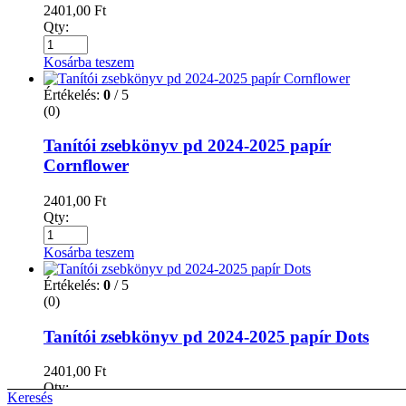
2401,00
Ft
Qty:
Kosárba teszem
Értékelés:
0
/ 5
(0)
Tanítói zsebkönyv pd 2024-2025 papír
Cornflower
2401,00
Ft
Qty:
Kosárba teszem
Értékelés:
0
/ 5
(0)
Tanítói zsebkönyv pd 2024-2025 papír Dots
2401,00
Ft
Qty:
Keresés