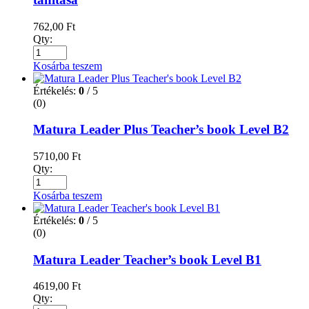
762,00
Ft
Qty:
Kosárba teszem
Értékelés:
0
/ 5
(0)
Matura Leader Plus Teacher’s book Level B2
5710,00
Ft
Qty:
Kosárba teszem
Értékelés:
0
/ 5
(0)
Matura Leader Teacher’s book Level B1
4619,00
Ft
Qty: