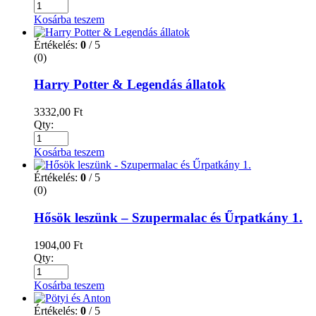
Kosárba teszem
Értékelés:
0
/ 5
(0)
Harry Potter & Legendás állatok
3332,00
Ft
Qty:
Kosárba teszem
Értékelés:
0
/ 5
(0)
Hősök leszünk – Szupermalac és Űrpatkány 1.
1904,00
Ft
Qty:
Kosárba teszem
Értékelés:
0
/ 5