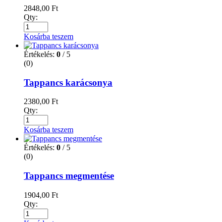
2848,00
Ft
Qty:
Kosárba teszem
Értékelés:
0
/ 5
(0)
Tappancs karácsonya
2380,00
Ft
Qty:
Kosárba teszem
Értékelés:
0
/ 5
(0)
Tappancs megmentése
1904,00
Ft
Qty: