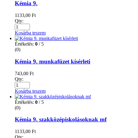
Kémia 9.
1133,00
Ft
Qty:
Kosárba teszem
Értékelés:
0
/ 5
(0)
Kémia 9. munkafüzet kísérleti
743,00
Ft
Qty:
Kosárba teszem
Értékelés:
0
/ 5
(0)
Kémia 9. szakközépiskolásoknak mf
1133,00
Ft
Qty: