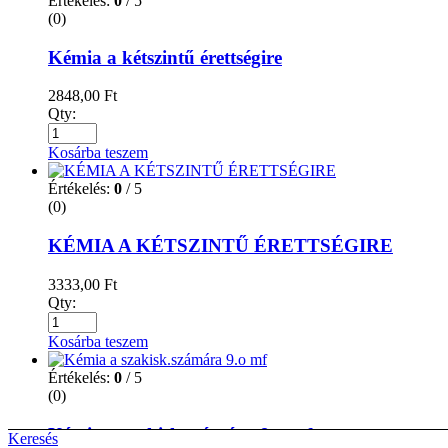
Értékelés:
0
/ 5
(0)
Kémia a kétszintű érettségire
2848,00
Ft
Qty:
Kosárba teszem
Értékelés:
0
/ 5
(0)
KÉMIA A KÉTSZINTŰ ÉRETTSÉGIRE
3333,00
Ft
Qty:
Kosárba teszem
Értékelés:
0
/ 5
(0)
Kémia a szakisk.számára 9.o mf
Keresés