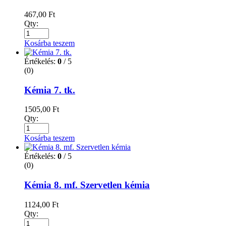
467,00
Ft
Qty:
Kosárba teszem
Értékelés:
0
/ 5
(0)
Kémia 7. tk.
1505,00
Ft
Qty:
Kosárba teszem
Értékelés:
0
/ 5
(0)
Kémia 8. mf. Szervetlen kémia
1124,00
Ft
Qty: