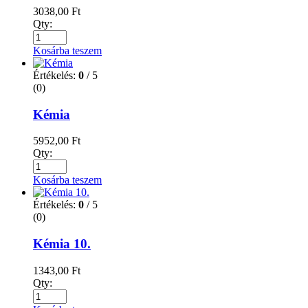
3038,00
Ft
Qty:
Kosárba teszem
Értékelés:
0
/ 5
(0)
Kémia
5952,00
Ft
Qty:
Kosárba teszem
Értékelés:
0
/ 5
(0)
Kémia 10.
1343,00
Ft
Qty: