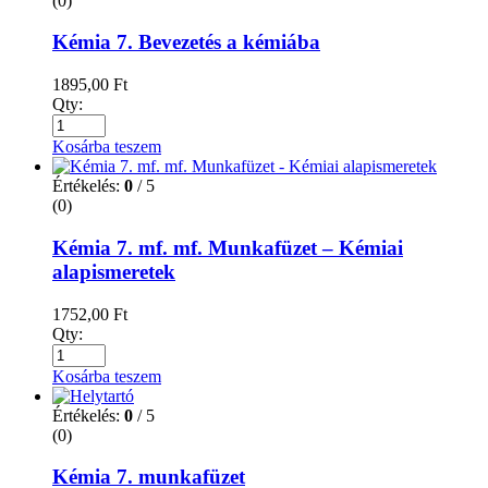
(0)
Kémia 7. Bevezetés a kémiába
1895,00
Ft
Qty:
Kosárba teszem
Értékelés:
0
/ 5
(0)
Kémia 7. mf. mf. Munkafüzet – Kémiai
alapismeretek
1752,00
Ft
Qty:
Kosárba teszem
Értékelés:
0
/ 5
(0)
Kémia 7. munkafüzet