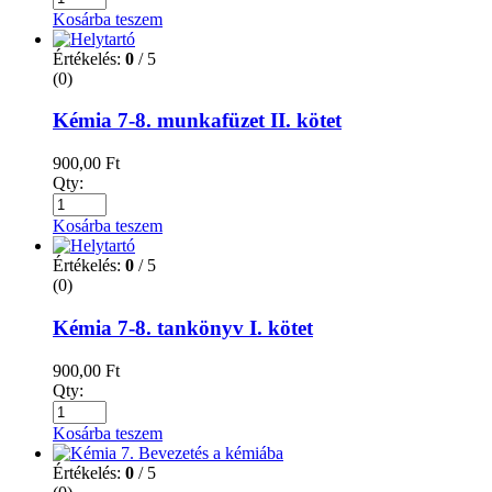
Kosárba teszem
Értékelés:
0
/ 5
(0)
Kémia 7-8. munkafüzet II. kötet
900,00
Ft
Qty:
Kosárba teszem
Értékelés:
0
/ 5
(0)
Kémia 7-8. tankönyv I. kötet
900,00
Ft
Qty:
Kosárba teszem
Értékelés:
0
/ 5