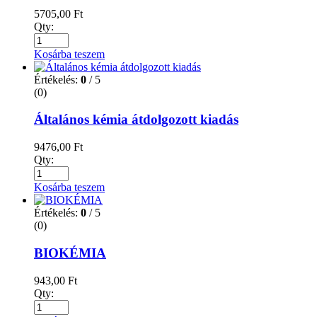
5705,00
Ft
Qty:
Kosárba teszem
Értékelés:
0
/ 5
(0)
Általános kémia átdolgozott kiadás
9476,00
Ft
Qty:
Kosárba teszem
Értékelés:
0
/ 5
(0)
BIOKÉMIA
943,00
Ft
Qty: