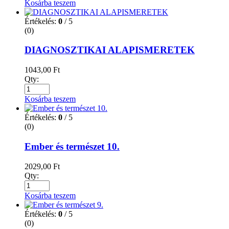
Kosárba teszem
Értékelés:
0
/ 5
(0)
DIAGNOSZTIKAI ALAPISMERETEK
1043,00
Ft
Qty:
Kosárba teszem
Értékelés:
0
/ 5
(0)
Ember és természet 10.
2029,00
Ft
Qty:
Kosárba teszem
Értékelés:
0
/ 5
(0)