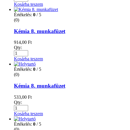
Kosárba teszem
Értékelés:
0
/ 5
(0)
Kémia 8. munkafüzet
914,00
Ft
Qty:
Kosárba teszem
Értékelés:
0
/ 5
(0)
Kémia 8. munkafüzet
533,00
Ft
Qty:
Kosárba teszem
Értékelés:
0
/ 5
(0)