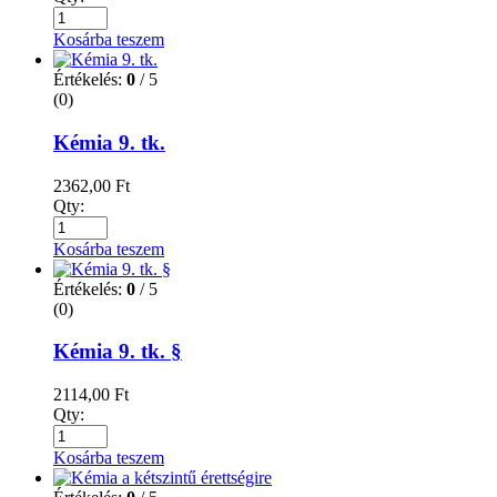
Kosárba teszem
Értékelés:
0
/ 5
(0)
Kémia 9. tk.
2362,00
Ft
Qty:
Kosárba teszem
Értékelés:
0
/ 5
(0)
Kémia 9. tk. §
2114,00
Ft
Qty:
Kosárba teszem