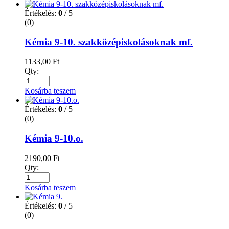
Értékelés:
0
/ 5
(0)
Kémia 9-10. szakközépiskolásoknak mf.
1133,00
Ft
Qty:
Kosárba teszem
Értékelés:
0
/ 5
(0)
Kémia 9-10.o.
2190,00
Ft
Qty:
Kosárba teszem
Értékelés:
0
/ 5
(0)