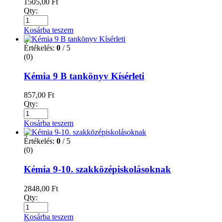
1505,00
Ft
Qty:
Kosárba teszem
Értékelés:
0
/ 5
(0)
Kémia 9 B tankönyv Kísérleti
857,00
Ft
Qty:
Kosárba teszem
Értékelés:
0
/ 5
(0)
Kémia 9-10. szakközépiskolásoknak
2848,00
Ft
Qty:
Kosárba teszem