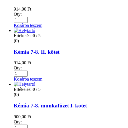
914,00
Ft
Qty:
Kosárba teszem
Értékelés:
0
/ 5
(0)
Kémia 7-8. II. kötet
914,00
Ft
Qty:
Kosárba teszem
Értékelés:
0
/ 5
(0)
Kémia 7-8. munkafüzet I. kötet
900,00
Ft
Qty: