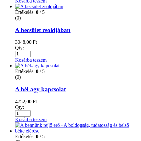
Kosárba teszem
Értékelés:
0
/ 5
(0)
A becsület zsoldjában
3048,00
Ft
Qty:
Kosárba teszem
Értékelés:
0
/ 5
(0)
A bél-agy kapcsolat
4752,00
Ft
Qty:
Kosárba teszem
Értékelés:
0
/ 5