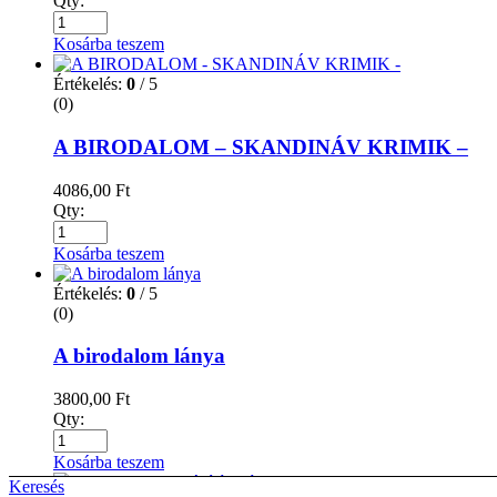
Qty:
Kosárba teszem
Értékelés:
0
/ 5
(0)
A BIRODALOM – SKANDINÁV KRIMIK –
4086,00
Ft
Qty:
Kosárba teszem
Értékelés:
0
/ 5
(0)
A birodalom lánya
3800,00
Ft
Qty:
Kosárba teszem
Keresés