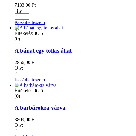
7133,00
Ft
Qty:
Kosárba teszem
Értékelés:
0
/ 5
(0)
A bánat egy tollas állat
2856,00
Ft
Qty:
Kosárba teszem
Értékelés:
0
/ 5
(0)
A barbárokra várva
3809,00
Ft
Qty: