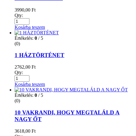
3990,00
Ft
Qty:
Kosárba teszem
Értékelés:
0
/ 5
(0)
1 HÁZTÖRTÉNET
2762,00
Ft
Qty:
Kosárba teszem
Értékelés:
0
/ 5
(0)
10 VAKRANDI, HOGY MEGTALÁLD A
NAGY ŐT
3618,00
Ft