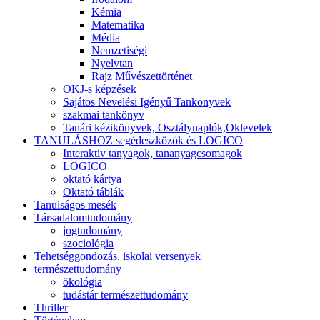
Kémia
Matematika
Média
Nemzetiségi
Nyelvtan
Rajz Művészettörténet
OKJ-s képzések
Sajátos Nevelési Igényű Tankönyvek
szakmai tankönyv
Tanári kézikönyvek, Osztálynaplók,Oklevelek
TANULÁSHOZ segédeszközök és LOGICO
Interaktív tanyagok, tananyagcsomagok
LOGICO
oktató kártya
Oktató táblák
Tanulságos mesék
Társadalomtudomány
jogtudomány
szociológia
Tehetséggondozás, iskolai versenyek
természettudomány
ökológia
tudástár természettudomány
Thriller