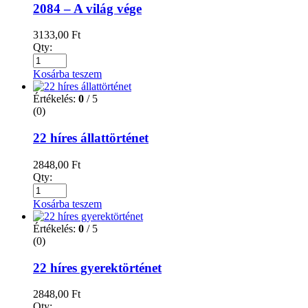
2084 – A világ vége
3133,00
Ft
Qty:
Kosárba teszem
Értékelés:
0
/ 5
(0)
22 híres állattörténet
2848,00
Ft
Qty:
Kosárba teszem
Értékelés:
0
/ 5
(0)
22 híres gyerektörténet
2848,00
Ft
Qty: