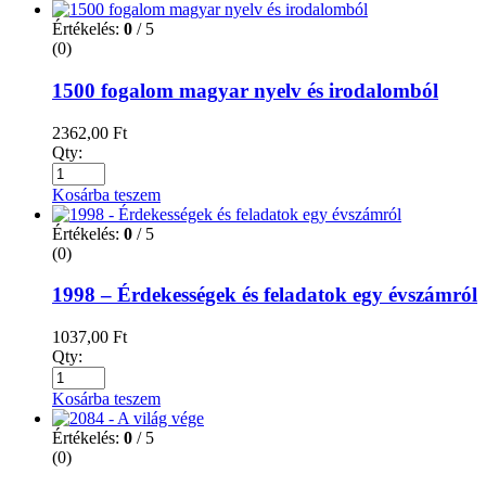
Értékelés:
0
/ 5
(0)
1500 fogalom magyar nyelv és irodalomból
2362,00
Ft
Qty:
Kosárba teszem
Értékelés:
0
/ 5
(0)
1998 – Érdekességek és feladatok egy évszámról
1037,00
Ft
Qty:
Kosárba teszem
Értékelés:
0
/ 5
(0)