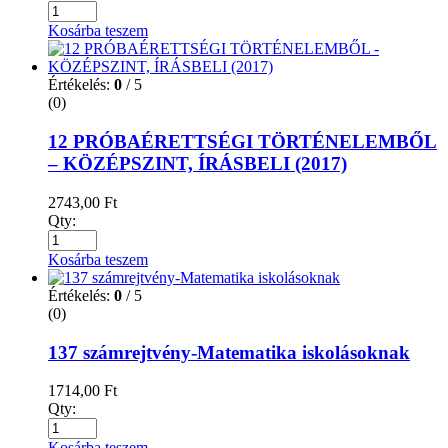
Kosárba teszem
Értékelés:
0
/ 5
(0)
12 PRÓBAÉRETTSÉGI TÖRTÉNELEMBŐL
– KÖZÉPSZINT, ÍRÁSBELI (2017)
2743,00
Ft
Qty:
Kosárba teszem
Értékelés:
0
/ 5
(0)
137 számrejtvény-Matematika iskolásoknak
1714,00
Ft
Qty:
Kosárba teszem