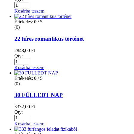
Kosárba teszem
Értékelés:
0
/ 5
(0)
22 híres romantikus történet
2848,00
Ft
Qty:
Kosárba teszem
Értékelés:
0
/ 5
(0)
30 FÜLLEDT NAP
3332,00
Ft
Qty:
Kosárba teszem