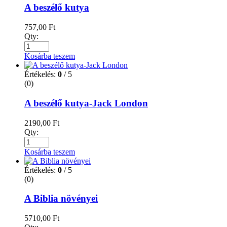
A beszélő kutya
757,00
Ft
Qty:
Kosárba teszem
Értékelés:
0
/ 5
(0)
A beszélő kutya-Jack London
2190,00
Ft
Qty:
Kosárba teszem
Értékelés:
0
/ 5
(0)
A Biblia növényei
5710,00
Ft