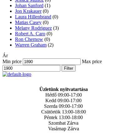
Johan Sanford
(1)
Jon Krakauer
(0)
Laura Hillenbrand
(0)
Matias Casey
(0)
Melany Rodriguez
(3)
Robert A. Caro
(0)
Ron Chernow
(0)
Warren Graham
(2)
Ár
Min price
Max price
Filter
Üzletünk nyitvatartása
Hétfő 09:00-17:00
Kedd 09:00-17:00
Szerda 09:00-17:00
Csütörtök 13:00-18:00
Péntek 13:00-18:00
Szombat Zárva
Vasárnap Zárva