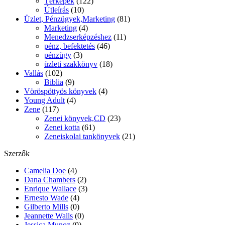
Térképek
(122)
Útleírás
(10)
Üzlet, Pénzügyek,Marketing
(81)
Marketing
(4)
Menedzserképzéshez
(11)
pénz, befektetés
(46)
pénzügy
(3)
üzleti szakkönyv
(18)
Vallás
(102)
Biblia
(9)
Vöröspöttyös könyvek
(4)
Young Adult
(4)
Zene
(117)
Zenei könyvek,CD
(23)
Zenei kotta
(61)
Zeneiskolai tankönyvek
(21)
Szerzők
Camelia Doe
(4)
Dana Chambers
(2)
Enrique Wallace
(3)
Ernesto Wade
(4)
Gilberto Mills
(0)
Jeannette Walls
(0)
Jessica Munoz
(0)