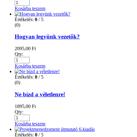
Kosárba teszem
Értékelés:
0
/ 5
(0)
Hogyan legyünk vezetők?
2095,00
Ft
Qty:
Kosárba teszem
Értékelés:
0
/ 5
(0)
Ne bízd a véletlenre!
1895,00
Ft
Qty:
Kosárba teszem
Értékelés:
0
/ 5