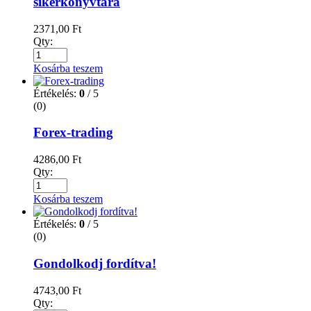
sikerkönyvtára
2371,00
Ft
Qty:
Kosárba teszem
Értékelés:
0
/ 5
(0)
Forex-trading
4286,00
Ft
Qty:
Kosárba teszem
Értékelés:
0
/ 5
(0)
Gondolkodj fordítva!
4743,00
Ft
Qty: