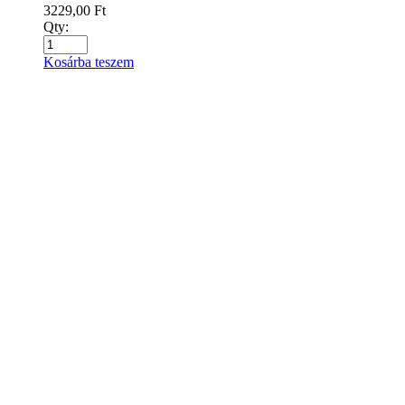
3229,00
Ft
Qty:
Kosárba teszem