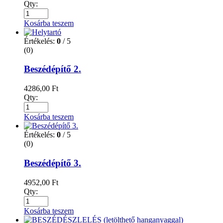
Qty:
Kosárba teszem
Értékelés:
0
/ 5
(0)
Beszédépítő 2.
4286,00
Ft
Qty:
Kosárba teszem
Értékelés:
0
/ 5
(0)
Beszédépítő 3.
4952,00
Ft
Qty:
Kosárba teszem