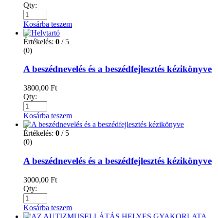
Qty:
Kosárba teszem
Értékelés:
0
/ 5
(0)
A beszédnevelés és a beszédfejlesztés kézikönyve
3800,00
Ft
Qty:
Kosárba teszem
Értékelés:
0
/ 5
(0)
A beszédnevelés és a beszédfejlesztés kézikönyve
3000,00
Ft
Qty:
Kosárba teszem