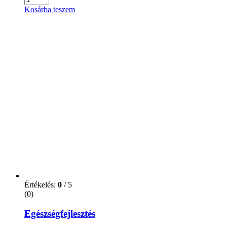
Kosárba teszem
Értékelés:
0
/ 5
(0)
Egészségfejlesztés