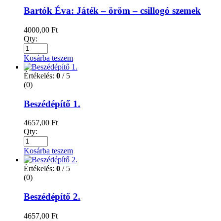
Bartók Éva: Játék – öröm – csillogó szemek
4000,00
Ft
Qty:
Kosárba teszem
Értékelés:
0
/ 5
(0)
Beszédépítő 1.
4657,00
Ft
Qty:
Kosárba teszem
Értékelés:
0
/ 5
(0)
Beszédépítő 2.
4657,00
Ft