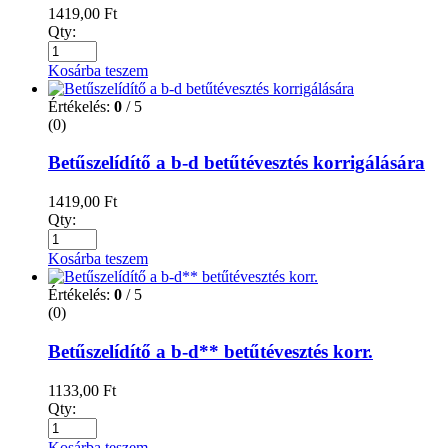
1419,00
Ft
Qty:
Kosárba teszem
Értékelés:
0
/ 5
(0)
Betűszelídítő a b-d betűtévesztés korrigálására
1419,00
Ft
Qty:
Kosárba teszem
Értékelés:
0
/ 5
(0)
Betűszelídítő a b-d** betűtévesztés korr.
1133,00
Ft
Qty:
Kosárba teszem