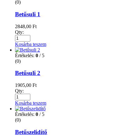
(0)
Betűsuli 1
2848,00
Ft
Qty:
Kosárba teszem
Értékelés:
0
/ 5
(0)
Betűsuli 2
1905,00
Ft
Qty:
Kosárba teszem
Értékelés:
0
/ 5
(0)
Betűszelidítő