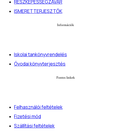
RÉSZKÉPESSÉGZAVAR
ISMERETTERJESZTŐK
Információk
Iskolai tankönyvrendelés
Óvodai könyvterjesztés
Fontos linkek
Felhasználói feltételek
Fizetési mód
Szállítási feltételek