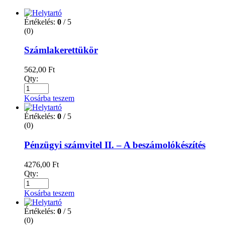
Értékelés:
0
/ 5
(0)
Számlakerettükör
562,00
Ft
Qty:
Kosárba teszem
Értékelés:
0
/ 5
(0)
Pénzügyi számvitel II. – A beszámolókészítés
4276,00
Ft
Qty:
Kosárba teszem
Értékelés:
0
/ 5
(0)