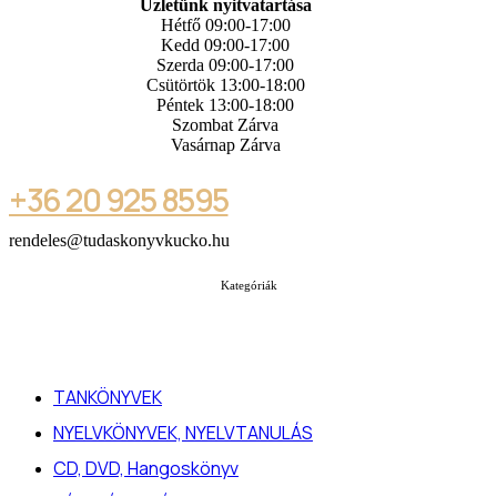
Üzletünk nyitvatartása
Hétfő 09:00-17:00
Kedd 09:00-17:00
Szerda 09:00-17:00
Csütörtök 13:00-18:00
Péntek 13:00-18:00
Szombat Zárva
Vasárnap Zárva
+36 20 925 8595
rendeles@tudaskonyvkucko.hu
Kategóriák
TANKÖNYVEK
NYELVKÖNYVEK, NYELVTANULÁS
CD, DVD, Hangoskönyv