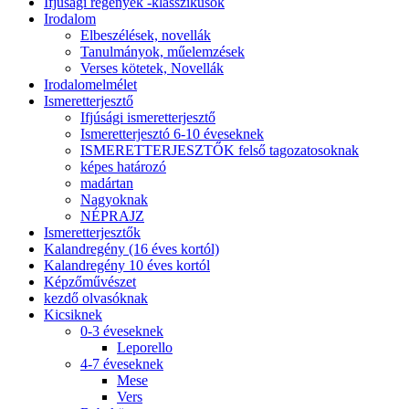
Ifjúsági regények -klasszikusok
Irodalom
Elbeszélések, novellák
Tanulmányok, műelemzések
Verses kötetek, Novellák
Irodalomelmélet
Ismeretterjesztő
Ifjúsági ismeretterjesztő
Ismeretterjesztó 6-10 éveseknek
ISMERETTERJESZTŐK felső tagozatosoknak
képes határozó
madártan
Nagyoknak
NÉPRAJZ
Ismeretterjesztők
Kalandregény (16 éves kortól)
Kalandregény 10 éves kortól
Képzőművészet
kezdő olvasóknak
Kicsiknek
0-3 éveseknek
Leporello
4-7 éveseknek
Mese
Vers