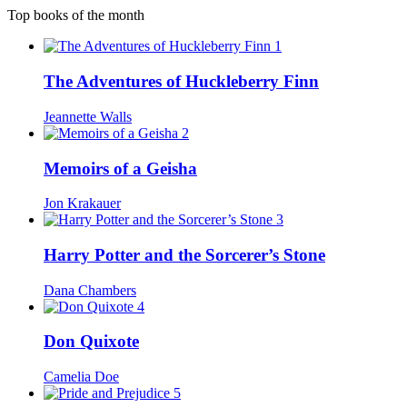
Top books of the month
1
The Adventures of Huckleberry Finn
Jeannette Walls
2
Memoirs of a Geisha
Jon Krakauer
3
Harry Potter and the Sorcerer’s Stone
Dana Chambers
4
Don Quixote
Camelia Doe
5