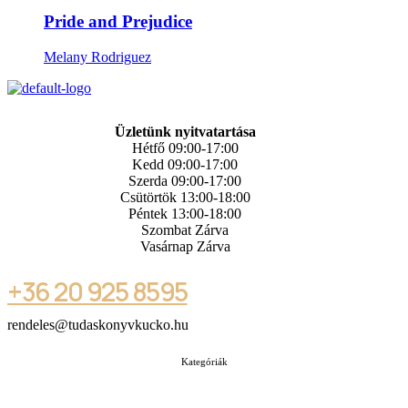
Pride and Prejudice
Melany Rodriguez
Üzletünk nyitvatartása
Hétfő 09:00-17:00
Kedd 09:00-17:00
Szerda 09:00-17:00
Csütörtök 13:00-18:00
Péntek 13:00-18:00
Szombat Zárva
Vasárnap Zárva
+36 20 925 8595
rendeles@tudaskonyvkucko.hu
Kategóriák