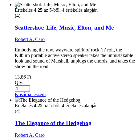
Értékelés
4.25
az 5-ből,
4
értékelés alapján
(4)
Scattershot: Life, Music, Elton, and Me
Robert A. Caro
Embodying the raw, wayward spirit of rock ‘n’ roll, the
Kilburn portable active stereo speaker takes the unmistakable
look and sound of Marshall, unplugs the chords, and takes the
show on the road.
13,86
Ft
Qty:
Kosárba teszem
Értékelés
4.25
az 5-ből,
4
értékelés alapján
(4)
The Elegance of the Hedgehog
Robert A. Caro