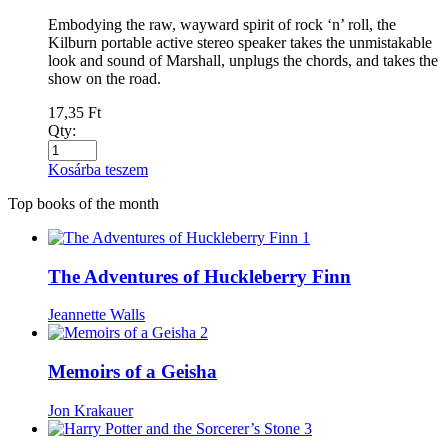
Embodying the raw, wayward spirit of rock ‘n’ roll, the
Kilburn portable active stereo speaker takes the unmistakable
look and sound of Marshall, unplugs the chords, and takes the
show on the road.
17,35
Ft
Qty:
Kosárba teszem
Top books of the month
1
The Adventures of Huckleberry Finn
Jeannette Walls
2
Memoirs of a Geisha
Jon Krakauer
3