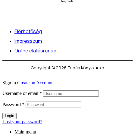
Kapcsolat
Elérhetőség
Impresszum
Online elállási űrlap
Copyright © 2026 Tudás Könyvkuckó
Sign in
Create an Account
Username or email
*
Password
*
Login
Lost your password?
Main menu