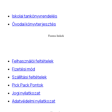
Iskolai tankönyvrendelés
Óvodai könyvterjesztés
Fontos linkek
Felhasználói feltételek
Fizetési mód
Szállítási feltételek
Pick Pack Pontok
Jogi nyilatkozat
Adatvédelmi nyilatkozat